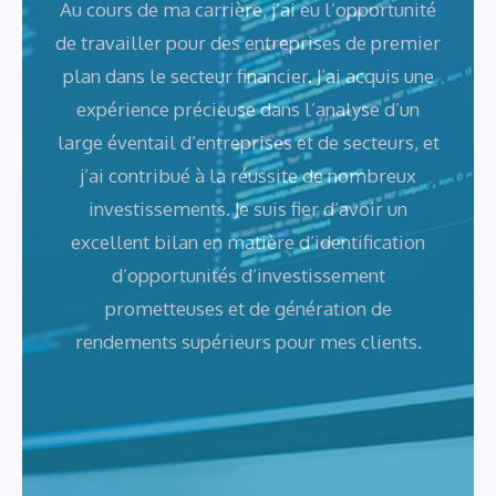
Au cours de ma carrière, j’ai eu l’opportunité
de travailler pour des entreprises de premier
plan dans le secteur financier. J’ai acquis une
expérience précieuse dans l’analyse d’un
large éventail d’entreprises et de secteurs, et
j’ai contribué à la réussite de nombreux
investissements. Je suis fier d’avoir un
excellent bilan en matière d’identification
d’opportunités d’investissement
prometteuses et de génération de
rendements supérieurs pour mes clients.