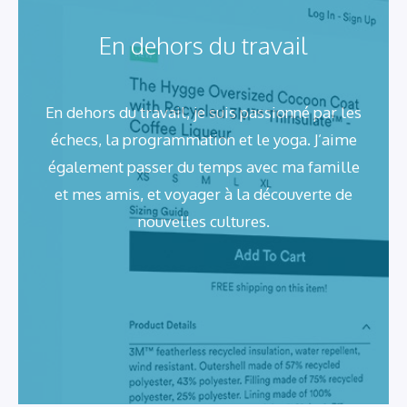
En dehors du travail
En dehors du travail, je suis passionné par les
échecs, la programmation et le yoga. J’aime
également passer du temps avec ma famille
et mes amis, et voyager à la découverte de
nouvelles cultures.