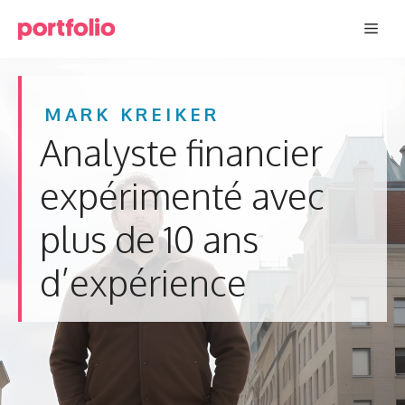
Aller
Men
au
contenu
MARK KREIKER
Analyste financier
expérimenté avec
plus de 10 ans
d’expérience