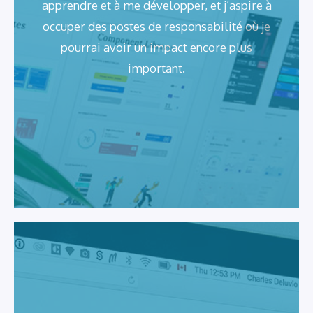
apprendre et à me développer, et j’aspire à
occuper des postes de responsabilité où je
pourrai avoir un impact encore plus
important.