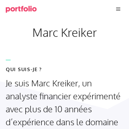
Aller
Men
au
contenu
Marc Kreiker
QUI SUIS-JE ?
Je suis Marc Kreiker, un
analyste financier expérimenté
avec plus de 10 années
d’expérience dans le domaine